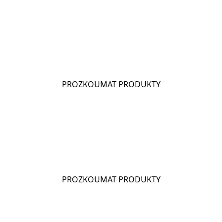
CHIO BIG PEP
PROZKOUMAT PRODUKTY
CHIO FRIED CHICKEN
PROZKOUMAT PRODUKTY